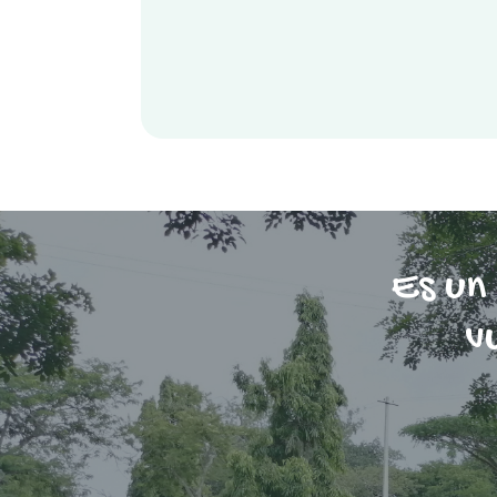
Es un
v