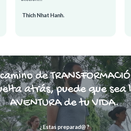
Thich Nhat Hanh.
 camino de TRANSFORMACIÓN
uelta atrás, puede que sea 
AVENTURA de tu VIDA.
¿ Estas preparad@ ?