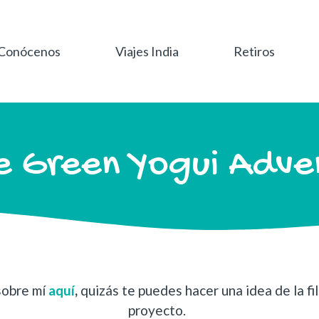
Conócenos
Viajes India
Retiros
e Green Yogui Adve
 sobre mí
aquí
,
quizás te puedes hacer una idea de la fi
proyecto.