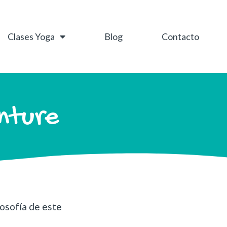
Clases Yoga
Blog
Contacto
nture
losofía de este