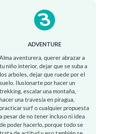
ADVENTURE
Alma aventurera, querer abrazar a
tu niño interior, dejar que se suba a
los arboles, dejar que ruede por el
suelo. Ilusionarte por hacer un
trekking, escalar una montaña,
hacer una travesía en piragua,
practicar surf o cualquier propuesta
a pesar de no tener incluso ni idea
de poder hacerlo, porque todo se
trata de actitud y eso también se