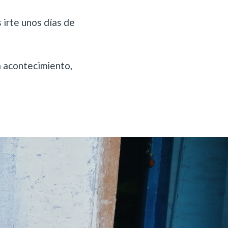
s irte unos días de
a acontecimiento,