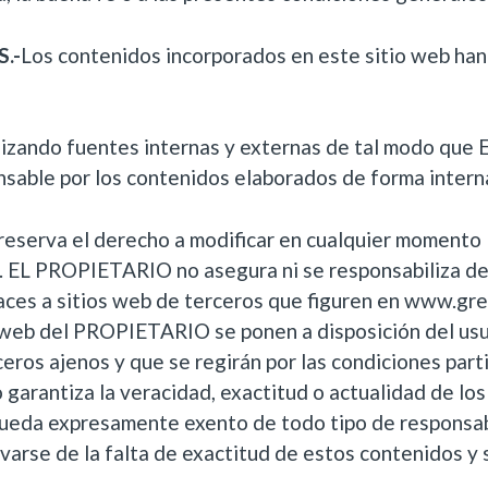
.-
Los contenidos incorporados en este sitio web han
zando fuentes internas y externas de tal modo qu
sable por los contenidos elaborados de forma intern
serva el derecho a modificar en cualquier momento 
b. EL PROPIETARIO no asegura ni se responsabiliza de
aces a sitios web de terceros que figuren en www.g
 web del PROPIETARIO se ponen a disposición del usua
eros ajenos y que se regirán por las condiciones part
arantiza la veracidad, exactitud o actualidad de los
queda expresamente exento de todo tipo de responsab
varse de la falta de exactitud de estos contenidos y s