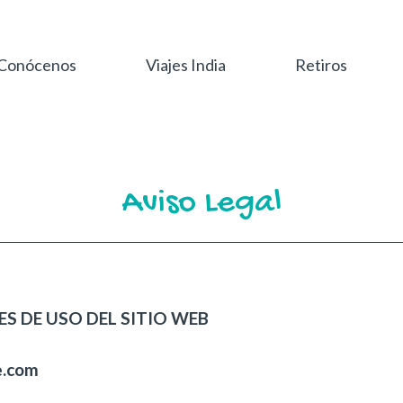
Conócenos
Viajes India
Retiros
Aviso Legal
S DE USO DEL SITIO WEB
e.com