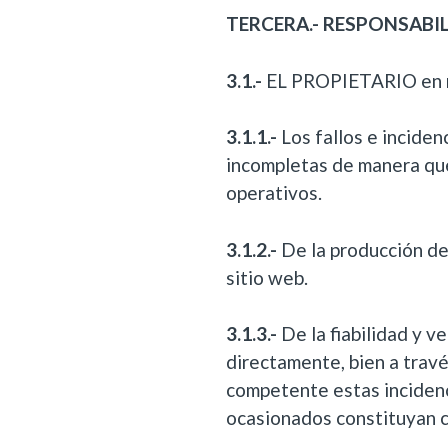
TERCERA.- RESPONSABIL
3.1.-
EL PROPIETARIO en ni
3.1.1.-
Los fallos e inciden
incompletas de manera que
operativos.
3.1.2.-
De la producción de
sitio web.
3.1.3.-
De la fiabilidad y v
directamente, bien a través
competente estas inciden
ocasionados constituyan cu