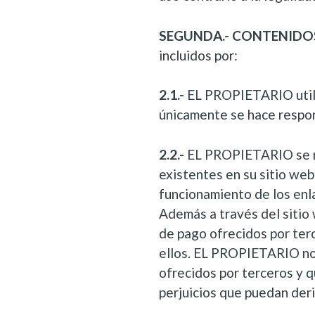
SEGUNDA.- CONTENIDOS
incluidos por:
2.1.-
EL PROPIETARIO utili
únicamente se hace respon
2.2.-
EL PROPIETARIO se re
existentes en su sitio we
funcionamiento de los enl
Además a través del sitio
de pago ofrecidos por terc
ellos. EL PROPIETARIO no g
ofrecidos por terceros y 
perjuicios que puedan deri