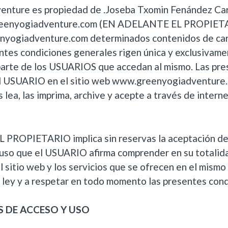
enture es propiedad de .Joseba Txomin Fenández Car
eenyogiadventure.com (EN ADELANTE EL PROPIETAR
enyogiadventure.com determinados contenidos de car
ntes condiciones generales rigen única y exclusivamen
rte de los USUARIOS que accedan al mismo. Las pre
al USUARIO en el sitio web www.greenyogiadventure.
s lea, las imprima, archive y acepte a través de intern
 EL PROPIETARIO implica sin reservas la aceptación de
 uso que el USUARIO afirma comprender en su totalid
l sitio web y los servicios que se ofrecen en el mismo 
a ley y a respetar en todo momento las presentes con
S DE ACCESO Y USO