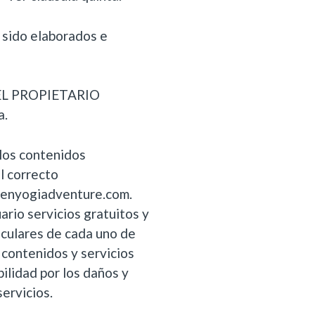
 sido elaborados e
e EL PROPIETARIO
a.
los contenidos
l correcto
reenyogiadventure.com.
rio servicios gratuitos y
iculares de cada uno de
 contenidos y servicios
ilidad por los daños y
ervicios.