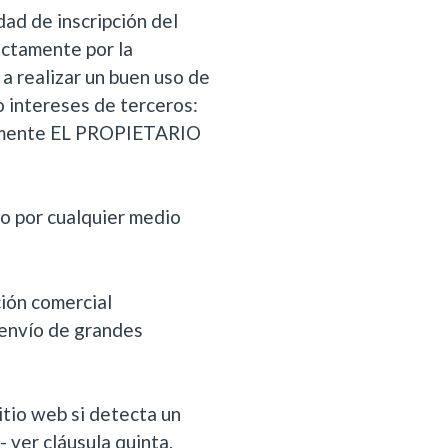
dad de inscripción del
ictamente por la
a realizar un buen uso de
o intereses de terceros:
esamente EL PROPIETARIO
mo por cualquier medio
ción comercial
 envío de grandes
tio web si detecta un
- ver cláusula quinta.