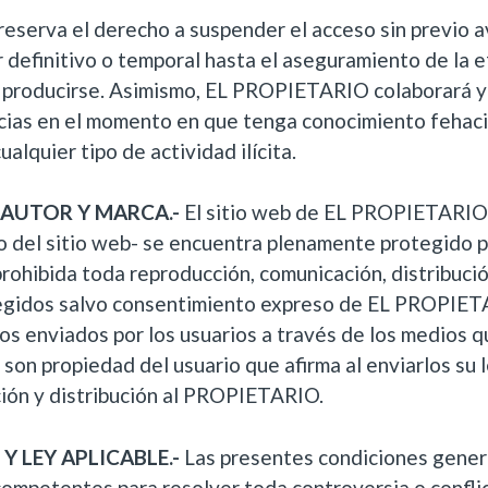
serva el derecho a suspender el acceso sin previo a
r definitivo o temporal hasta el aseguramiento de la 
 producirse. Asimismo, EL PROPIETARIO colaborará y n
cias en el momento en que tenga conocimiento fehaci
alquier tipo de actividad ilícita.
 AUTOR Y MARCA.-
El sitio web de EL PROPIETARIO 
o del sitio web- se encuentra plenamente protegido p
hibida toda reproducción, comunicación, distribució
egidos salvo consentimiento expreso de EL PROPIETA
os enviados por los usuarios a través de los medios q
b son propiedad del usuario que afirma al enviarlos su 
ión y distribución al PROPIETARIO.
Y LEY APLICABLE.-
Las presentes condiciones genera
competentes para resolver toda controversia o conflic