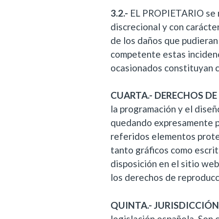
3.2.-
EL PROPIETARIO se re
discrecional y con carácte
de los daños que pudieran
competente estas inciden
ocasionados constituyan cu
CUARTA.- DERECHOS DE
la programación y el diseñ
quedando expresamente pro
referidos elementos prot
tanto gráficos como escrit
disposición en el sitio we
los derechos de reproducc
QUINTA.- JURISDICCIÓN 
legislación española. Son 