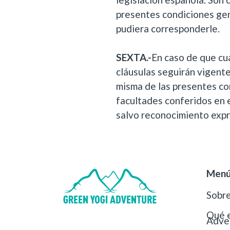
presentes condiciones ge
pudiera corresponderle.
SEXTA.-
En caso de que cu
cláusulas seguirán vigente
misma de las presentes co
facultades conferidos en 
salvo reconocimiento exp
Men
Sobre
Qué 
Adve