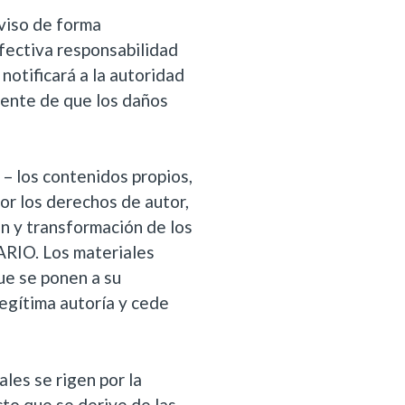
viso de forma
efectiva responsabilidad
otificará a la autoridad
ente de que los daños
– los contenidos propios,
or los derechos de autor,
n y transformación de los
RIO. Los materiales
ue se ponen a su
legítima autoría y cede
les se rigen por la
to que se derive de las