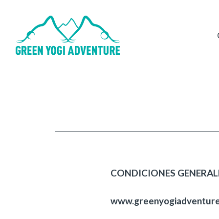
CONDICIONES GENERALE
www.greenyogiadventur