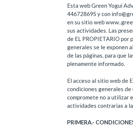
Esta web Green Yogui Adv
44672869S y con info@gr
en su sitio web www..gre
sus actividades. Las prese
de EL PROPIETARIO por pa
generales se le exponen 
de las páginas, para que la
plenamente informado.
El acceso al sitio web de
condiciones generales de
compromete no a utilizar e
actividades contrarias a l
PRIMERA.- CONDICIONE