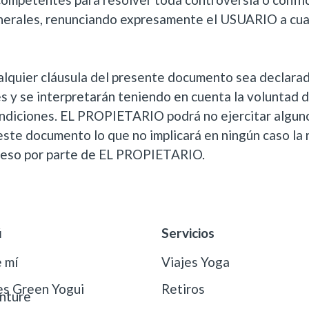
nerales, renunciando expresamente el USUARIO a cual
alquier cláusula del presente documento sea declarad
s y se interpretarán teniendo en cuenta la voluntad de
ndiciones. EL PROPIETARIO podrá no ejercitar alguno
este documento lo que no implicará en ningún caso la 
reso por parte de EL PROPIETARIO.
ú
Servicios
 mí
Viajes Yoga
es Green Yogui
Retiros
nture