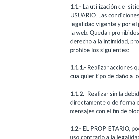
1.1.-
La utilización del si
USUARIO. Las condiciones 
legalidad vigente y por e
la web. Quedan prohibidos 
derecho a la intimidad, p
prohíbe los siguientes:
1.1.1.-
Realizar acciones qu
cualquier tipo de daño a 
1.1.2.-
Realizar sin la debi
directamente o de forma e
mensajes con el fin de blo
1.2.-
EL PROPIETARIO, podrá
uso contrario a la legalida