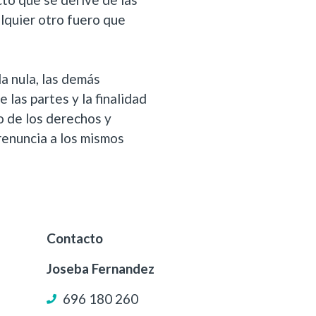
quier otro fuero que
a nula, las demás
 las partes y la finalidad
 de los derechos y
renuncia a los mismos
Contacto
Joseba Fernandez
696 180 260