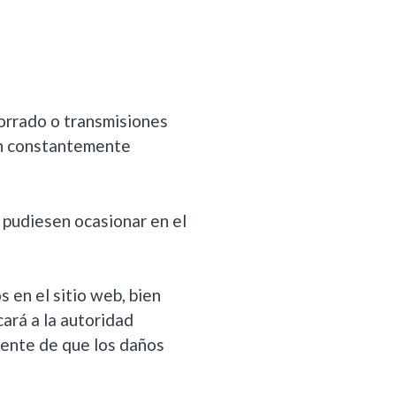
borrado o transmisiones
tén constantemente
 pudiesen ocasionar en el
s en el sitio web, bien
cará a la autoridad
ente de que los daños