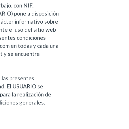
bajo, con NIF:
IO) pone a disposición
ácter informativo sobre
te el uso del sitio web
sentes condiciones
com en todas y cada una
et y se encuentre
 las presentes
ad. El USUARIO se
para la realización de
diciones generales.