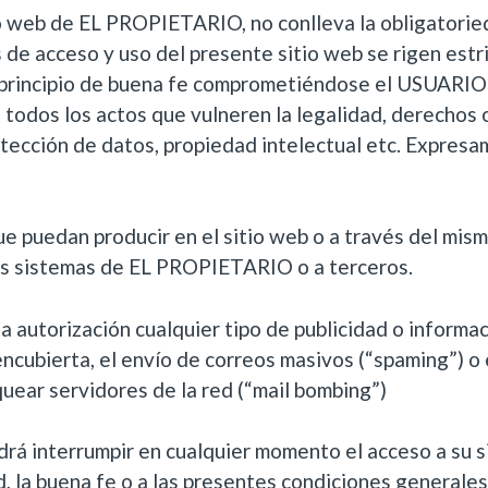
tio web de EL PROPIETARIO, no conlleva la obligatorie
de acceso y uso del presente sitio web se rigen estr
l principio de buena fe comprometiéndose el USUARIO 
todos los actos que vulneren la legalidad, derechos 
rotección de datos, propiedad intelectual etc. Expr
e puedan producir en el sitio web o a través del mis
los sistemas de EL PROPIETARIO o a terceros.
da autorización cualquier tipo de publicidad o informa
ncubierta, el envío de correos masivos (“spaming”) o
quear servidores de la red (“mail bombing”)
 interrumpir en cualquier momento el acceso a su si
d, la buena fe o a las presentes condiciones generales